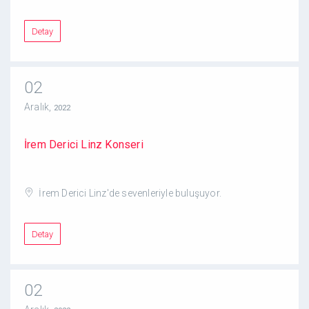
Detay
02
Aralık,
2022
İrem Derici Linz Konseri
İrem Derici Linz'de sevenleriyle buluşuyor.
Detay
02