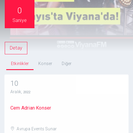
0
Saniye
Detay
Etkinlikler
Konser
Diğer
10
Aralık,
2022
Cem Adrian Konser
Avrupa Events Sunar