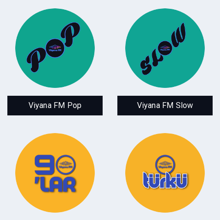
Viyana FM Pop
Viyana FM Slow
Türkce POP Müzik
Sadece SLOW
Viyana FM Pop
Viyana FM Slow
90LAR
Türkü