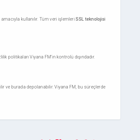
 amacıyla kullanılır. Tüm veri işlemleri
SSL teknolojisi
zlilik politikaları Viyana FM'in kontrolü dışındadır.
ilir ve burada depolanabilir. Viyana FM, bu süreçlerde