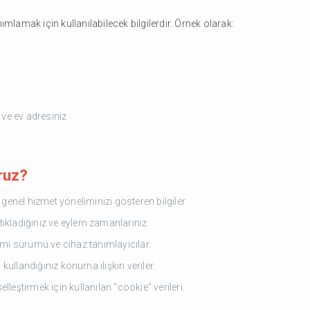
nımlamak için kullanılabilecek bilgilerdir. Örnek olarak:
 ve ev adresiniz
ruz?
enel hizmet yöneliminizi gösteren bilgiler.
i tıkladığınız ve eylem zamanlarınız.
emi sürümü ve cihaz tanımlayıcılar.
kullandığınız konuma ilişkin veriler.
lleştirmek için kullanılan "cookie" verileri.