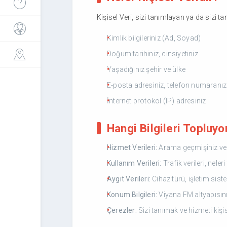
Kişisel Veri, sizi tanımlayan ya da sizi ta
Kimlik bilgileriniz (Ad, Soyad)
Doğum tarihiniz, cinsiyetiniz
Yaşadığınız şehir ve ülke
E-posta adresiniz, telefon numaranız
İnternet protokol (IP) adresiniz
Hangi Bilgileri Topluyo
Hizmet Verileri:
Arama geçmişiniz ve g
Kullanım Verileri:
Trafik verileri, neler
Aygıt Verileri:
Cihaz türü, işletim sist
Konum Bilgileri:
Viyana FM altyapısını 
Çerezler:
Sizi tanımak ve hizmeti kişise