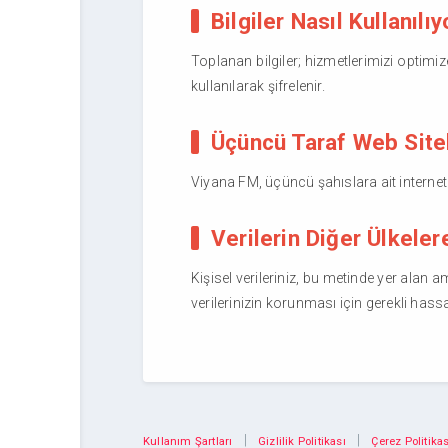
Bilgiler Nasıl Kullanıl
Toplanan bilgiler; hizmetlerimizi optimiz
kullanılarak şifrelenir.
Üçüncü Taraf Web Sitel
Viyana FM, üçüncü şahıslara ait internet sit
Verilerin Diğer Ülkeler
Kişisel verileriniz, bu metinde yer alan
verilerinizin korunması için gerekli hass
|
|
Kullanım Şartları
Gizlilik Politikası
Çerez Politikas