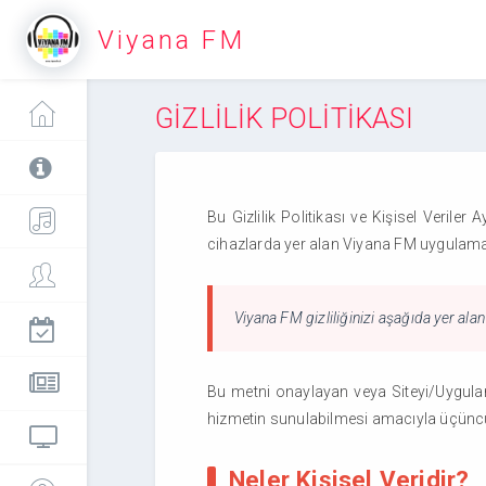
Viyana FM
GİZLİLİK POLİTİKASI
Bu Gizlilik Politikası ve Kişisel Veriler
cihazlarda yer alan Viyana FM uygulama
Viyana FM gizliliğinizi aşağıda yer al
Bu metni onaylayan veya Siteyi/Uygulam
hizmetin sunulabilmesi amacıyla üçüncü t
Neler Kişisel Veridir?