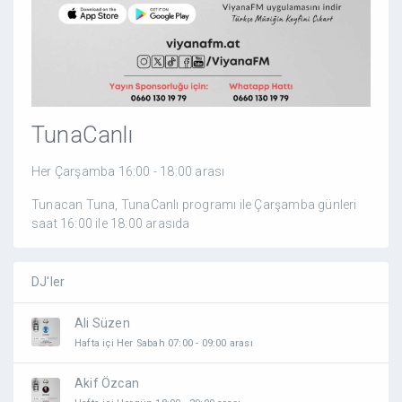
TunaCanlı
Her Çarşamba 16:00 - 18:00 arası
Tunacan Tuna, TunaCanlı programı ile Çarşamba günleri
saat 16:00 ile 18:00 arasıda
Canlı Yayın ile Viyana FM'de...
DJ'ler
Ali Süzen
Hafta içi Her Sabah 07:00 - 09:00 arası
Akif Özcan