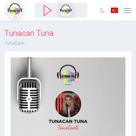
Tunacan Tuna
TunaCanlı