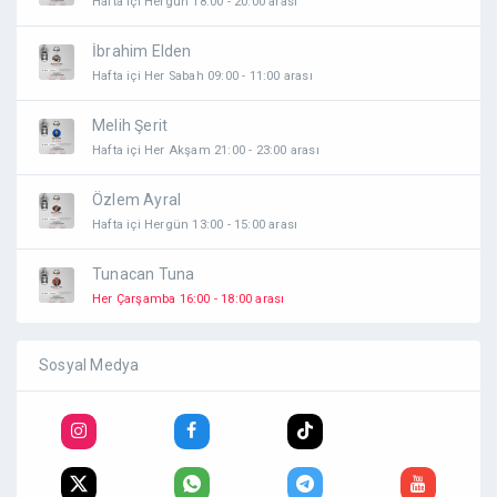
Hafta içi Hergün 18:00 - 20:00 arası
İbrahim Elden
Hafta içi Her Sabah 09:00 - 11:00 arası
Melih Şerit
Hafta içi Her Akşam 21:00 - 23:00 arası
Özlem Ayral
Hafta içi Hergün 13:00 - 15:00 arası
Tunacan Tuna
Her Çarşamba 16:00 - 18:00 arası
Sosyal Medya