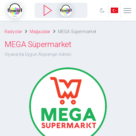
Radyolar
Mağazalar
MEGA Süpermarket
MEGA Süpermarket
Viyana'da Uygun Alışverişin Adresi
MEGA Süpermarket
Viyana'da Uygun Alışverişin Adresi