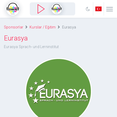
Sponsorlar
Kurslar / Eğitim
Eurasya
Eurasya
Eurasya Sprach- und Lerninstitut
Eurasya