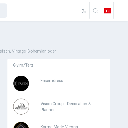
sisch, Vintage, Bohemian oder
Giyim/Terzi
Fasemdress
Vision Group - Decoration &
Planner
Karma Mode Vienna