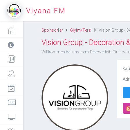
Viyana FM
Sponsorlar
Giyim/Terzi
Vision Group - D
Vision Group - Decoration 
Willkommen bei unserem Dekoverleih für Hochz
Kat
Adr
Vision Group -
Decoration & Planner