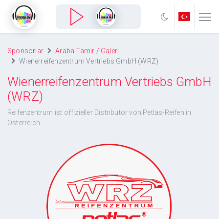
Sponsorlar
Araba Tamir / Galeri
Wienerreifenzentrum Vertriebs GmbH (WRZ)
Wienerreifenzentrum Vertriebs GmbH
(WRZ)
Reifenzentrum ist offizieller Distributor von Petlas-Reifen in
Österreich.
Wienerreifenzentrum Vertriebs GmbH (WRZ)