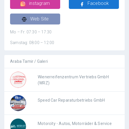
instagram
Facebook
Web Site
Mo – Fr: 07:30 – 17:30
Samstag: 08:00 – 12:00
Araba Tamir / Galeri
Wienerreifenzentrum Vertriebs GmbH
(WRZ)
Speed Car Reparaturbetriebs GmbH
Motorcity - Autos, Motorräder & Service