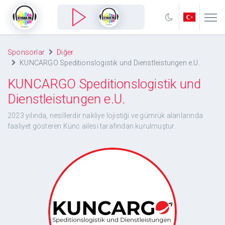
Sponsorlar
Diğer
KUNCARGO Speditionslogistik und Dienstleistungen e.U.
KUNCARGO Speditionslogistik und
Dienstleistungen e.U.
2023 yılında, nesillerdir nakliye lojistiği ve gümrük alanlarında
faaliyet gösteren Künc ailesi tarafından kurulmuştur.
KUNCARGO Speditionslogistik und
Dienstleistungen e.U.