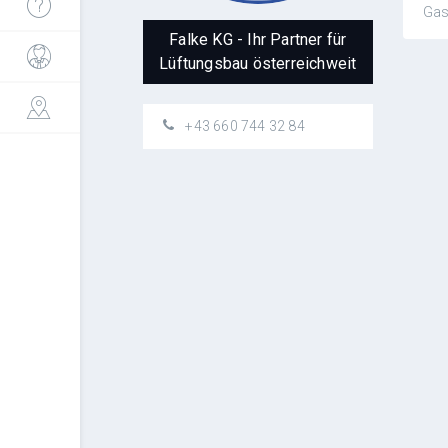
Gas
Falke KG - Ihr Partner für
Lüftungsbau österreichweit
+43 660 744 32 84