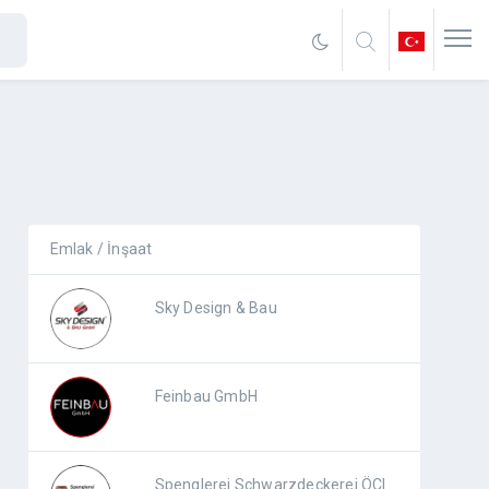
Emlak / İnşaat
Sky Design & Bau
Feinbau GmbH
Spenglerei Schwarzdeckerei ÖCI