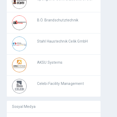
B.Ö. Brandschutztechnik
Stahl Haustechnik Celik GmbH
AKSU Systems
Celebi Facility Management
Sosyal Medya