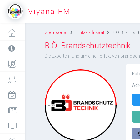
Viyana FM
Sponsorlar
Emlak / İnşaat
B.Ö. Brandsch
B.Ö. Brandschutztechnik
Die Experten rund um einen effektiven Brandsch
Kat
Adr
B.Ö.
Brandschutztechnik