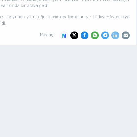
altısında bir araya geldi.
resi boyunca yürüttüğü iletişim çalışmaları ve Türkiye–Avusturya
ldi.
Paylaş :