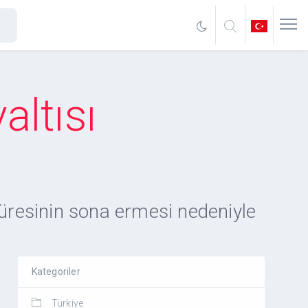
ltısı
süresinin sona ermesi nedeniyle
Kategoriler
Türkiye