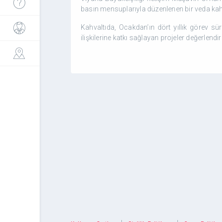
basın mensuplarıyla düzenlenen bir veda kahv
Kahvaltıda, Ocakdan’ın dört yıllık görev sü
ilişkilerine katkı sağlayan projeler değerlendiri