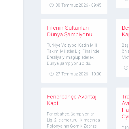
30 Temmuz 2026 - 09:45
Filenin Sultanları
Be
Dünya Şampiyonu
Ka
Türkiye Voleybol Kadın Milli
Beşi
Takımı Milletler Ligi Finalinde
ön 
Brezilya’yı mağlup ederek
Midt
Dünya Şampiyonu oldu.
27 Temmuz 2026 - 10:00
Fenerbahçe Avantajı
Tr
Kaptı
Av
Ha
Fenerbahçe, Şampiyonlar
Oy
Ligi 2. eleme turu ilk maçında
Polonya’nın Gornik Zabrze
Yeni