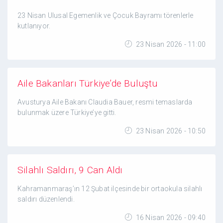
23 Nisan Ulusal Egemenlik ve Çocuk Bayramı törenlerle
kutlanıyor.
23 Nisan 2026 - 11:00
Aile Bakanları Türkiye’de Buluştu
Avusturya Aile Bakanı Claudia Bauer, resmi temaslarda
bulunmak üzere Türkiye’ye gitti.
23 Nisan 2026 - 10:50
Silahlı Saldırı, 9 Can Aldı
Kahramanmaraş’ın 12 Şubat ilçesinde bir ortaokula silahlı
saldırı düzenlendi.
16 Nisan 2026 - 09:40