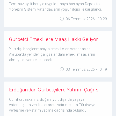
Temmuz ayı itibarıyla uygulanmaya başlayan Depozito
Yönetim Sistemi vatandaşların yoğun ilgisi ile karşılandı.
06 Temmuz 2026 - 10:29
Gurbetçi Emeklilere Maaş Hakkı Geliyor
Yurt dışı borçlanmasıyla emekli olan vatandaşlar
Avrupa’da yeniden çalışsalar dahi emekli maaşlarını
almaya devam edebilecek.
03 Temmuz 2026 - 10:19
Erdoğan’dan Gurbetçilere Yatırım Çağrısı
Cumhurbaşkanı Erdoğan, yurt dışında yaşayan
vatandaşlara ve uluslararası yatırımcılara Türkiye’ye
yerleşme ve yatırım yapma çağrısında bulundu.