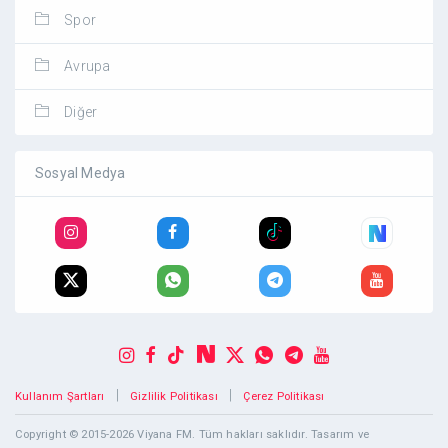
Spor
Avrupa
Diğer
Sosyal Medya
|
|
Kullanım Şartları
Gizlilik Politikası
Çerez Politikası
Copyright © 2015-2026 Viyana FM. Tüm hakları saklıdır. Tasarım ve