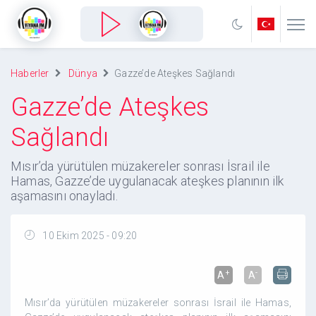
Haberler
Dünya
Gazze’de Ateşkes Sağlandı
Gazze’de Ateşkes
Sağlandı
Mısır’da yürütülen müzakereler sonrası İsrail ile
Hamas, Gazze’de uygulanacak ateşkes planının ilk
aşamasını onayladı.
10 Ekim 2025 - 09:20
+
-
A
A
Mısır’da yürütülen müzakereler sonrası İsrail ile Hamas,