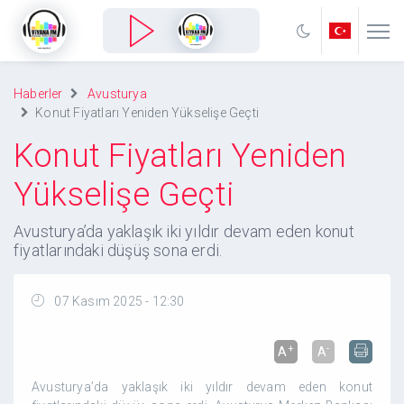
Haberler
Avusturya
Konut Fiyatları Yeniden Yükselişe Geçti
Konut Fiyatları Yeniden
Yükselişe Geçti
Avusturya’da yaklaşık iki yıldır devam eden konut
fiyatlarındaki düşüş sona erdi.
07 Kasım 2025 - 12:30
+
-
A
A
Avusturya’da yaklaşık iki yıldır devam eden konut