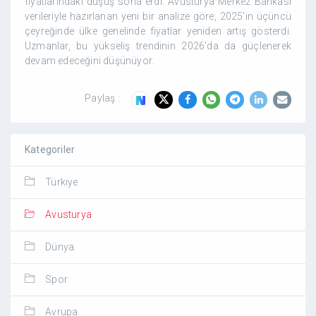
fiyatlarındaki düşüş sona erdi. Avusturya Merkez Bankası
verileriyle hazırlanan yeni bir analize göre, 2025’in üçüncü
çeyreğinde ülke genelinde fiyatlar yeniden artış gösterdi.
Uzmanlar, bu yükseliş trendinin 2026’da da güçlenerek
devam edeceğini düşünüyor.
Paylaş :
Kategoriler
Türkiye
Avusturya
Dünya
Spor
Avrupa