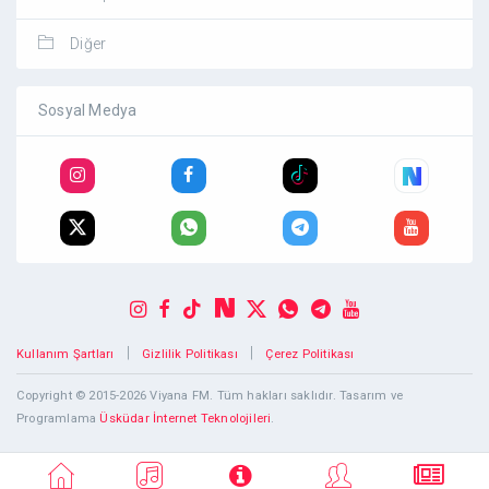
Diğer
Sosyal Medya
|
|
Kullanım Şartları
Gizlilik Politikası
Çerez Politikası
Copyright © 2015-2026 Viyana FM. Tüm hakları saklıdır. Tasarım ve
Programlama
Üsküdar İnternet Teknolojileri
.