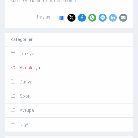
kızını ezerek ölümüne neden oldu.
Paylaş :
Kategoriler
Türkiye
Avusturya
Dünya
Spor
Avrupa
Diğer