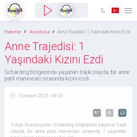
Haberler
Avusturya
Anne Trajedisi: 1 Yaşındaki Kızını Ezdi
Anne Trajedisi: 1
Yaşındaki Kızını Ezdi
Schärding bölgesinde yaşanan trajik olayda, bir anne
park manevrası sırasında kızını ezdi.
10 Kasım 2025 - 09:20
+
-
A
A
Yukarı Avusturya’nın Schärding bölgesinde yaşanan trajik
olayda, bir anne park manevrası sırasında 1 yaşındaki