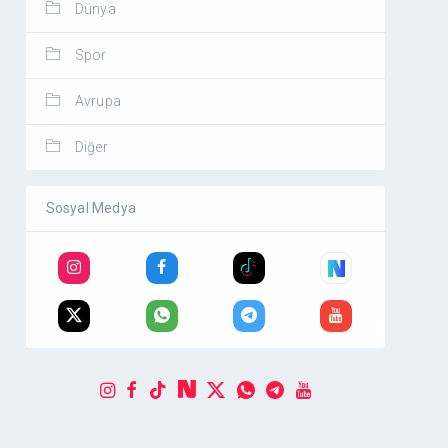
Dünya
Spor
Avrupa
Diğer
Sosyal Medya