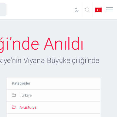
i’nde Anıldı
ye’nin Viyana Büyükelçiliği’nde
Kategoriler
Türkiye
Avusturya