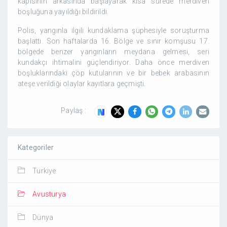
kapısının arkasında başlayarak kısa sürede merdiven
boşluğuna yayıldığı bildirildi.
Polis, yangınla ilgili kundaklama şüphesiyle soruşturma
başlattı. Son haftalarda 16. Bölge ve sınır komşusu 17.
bölgede benzer yangınların meydana gelmesi, seri
kundakçı ihtimalini güçlendiriyor. Daha önce merdiven
boşluklarındaki çöp kutularının ve bir bebek arabasının
ateşe verildiği olaylar kayıtlara geçmişti.
Paylaş :
Kategoriler
Türkiye
Avusturya
Dünya