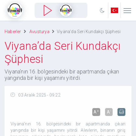
Haberler
Avusturya
Viyana’da Seri Kundakçı Şüphesi
Viyana’da Seri Kundakçı
Şüphesi
Viyana’nın 16. bölgesindeki bir apartmanda çıkan
yangında bir kişi yaşamını yitirdi.
03 Aralık 2025 - 09:22
+
-
A
A
Viyana’nın 16. bölgesindeki bir apartmanda çıkan
yangında bir kişi yaşamını yitirdi. Alevlerin, binanın giriş