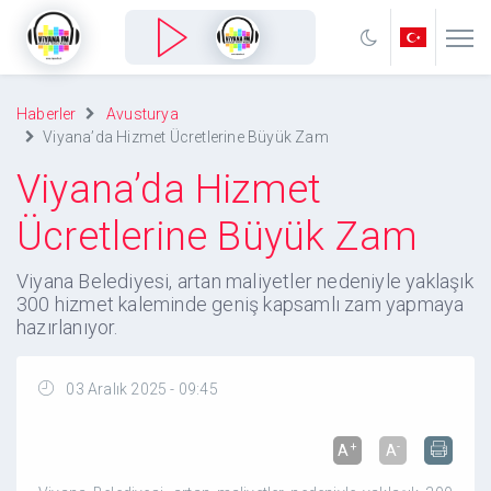
Haberler
Avusturya
Viyana’da Hizmet Ücretlerine Büyük Zam
Viyana’da Hizmet
Ücretlerine Büyük Zam
Viyana Belediyesi, artan maliyetler nedeniyle yaklaşık
300 hizmet kaleminde geniş kapsamlı zam yapmaya
hazırlanıyor.
03 Aralık 2025 - 09:45
+
-
A
A