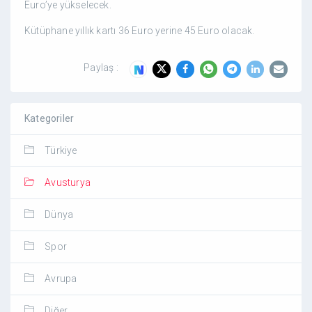
Euro’ye yükselecek.
Kütüphane yıllık kartı 36 Euro yerine 45 Euro olacak.
Paylaş :
Kategoriler
Türkiye
Avusturya
Dünya
Spor
Avrupa
Diğer