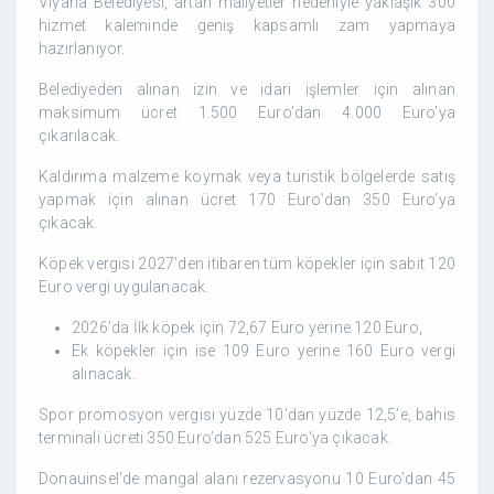
Viyana Belediyesi, artan maliyetler nedeniyle yaklaşık 300
hizmet kaleminde geniş kapsamlı zam yapmaya
hazırlanıyor.
Belediyeden alınan izin ve idari işlemler için alınan
maksimum ücret 1.500 Euro’dan 4.000 Euro’ya
çıkarılacak.
Kaldırıma malzeme koymak veya turistik bölgelerde satış
yapmak için alınan ücret 170 Euro’dan 350 Euro’ya
çıkacak.
Köpek vergisi 2027’den itibaren tüm köpekler için sabit 120
Euro vergi uygulanacak.
2026’da İlk köpek için 72,67 Euro yerine 120 Euro,
Ek köpekler için ise 109 Euro yerine 160 Euro vergi
alınacak.
Spor promosyon vergisi yüzde 10’dan yüzde 12,5’e, bahis
terminali ücreti 350 Euro’dan 525 Euro’ya çıkacak.
Donauinsel’de mangal alanı rezervasyonu 10 Euro’dan 45