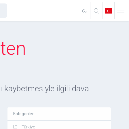
tten
 kaybetmesiyle ilgili dava
Kategoriler
Türkiye