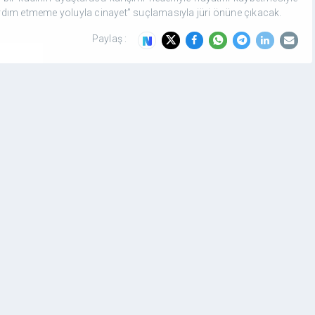
“yardım etmeme yoluyla cinayet” suçlamasıyla jüri önüne çıkacak.
Paylaş :