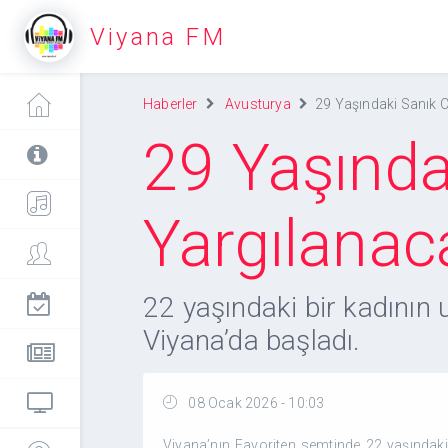
Viyana FM
Haberler
Avusturya
29 Yaşındaki Sanık 
29 Yaşında
Yargılanac
22 yaşındaki bir kadının 
Viyana’da başladı.
08 Ocak 2026 - 10:03
Viyana’nın Favoriten semtinde 22 yaşındaki 