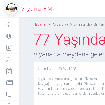
Viyana FM
Haberler
Avusturya
77 Yaşındaki Bir Yay
77 Yaşında
Viyana’da meydana gelen 
04 Şubat 2026 - 10:35
Viyana’da meydana gelen trafik kazasında
kavşağında yaşanan olayda, 26 yaşındaki sü
yayanın kırmızı ışıkta geçmeye çalıştığı belir
taksirle yaralama şüphesiyle işlem başlatıld