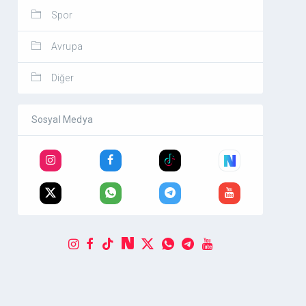
Spor
Avrupa
Diğer
Sosyal Medya