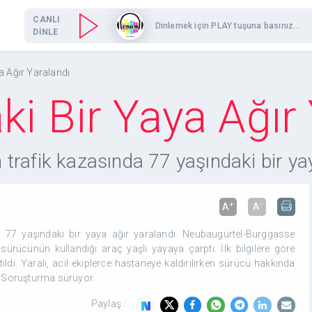
CANLI
Dinlemek için PLAY tuşuna basınız...
DİNLE
a Ağır Yaralandı
ki Bir Yaya Ağır
trafik kazasında 77 yaşındaki bir yay
+
-
A
A
 77 yaşındaki bir yaya ağır yaralandı. Neubaugürtel-Burggasse
rücünün kullandığı araç yaşlı yayaya çarptı. İlk bilgilere göre
tildi. Yaralı, acil ekiplerce hastaneye kaldırılırken sürücü hakkında
ı. Soruşturma sürüyor.
Paylaş :