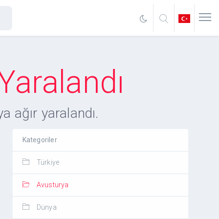
 Yaralandı
a ağır yaralandı.
Kategoriler
Türkiye
Avusturya
Dünya