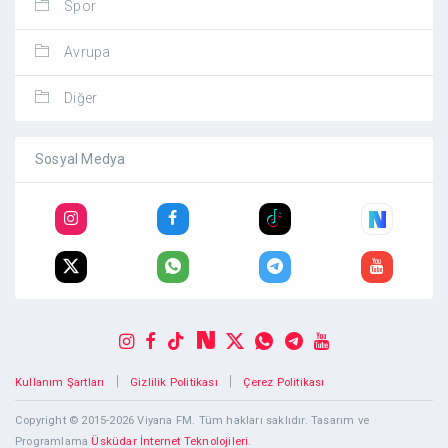
Spor
Avrupa
Diğer
Sosyal Medya
|
|
Kullanım Şartları
Gizlilik Politikası
Çerez Politikası
Copyright © 2015-2026 Viyana FM. Tüm hakları saklıdır. Tasarım ve
Programlama
Üsküdar İnternet Teknolojileri
.