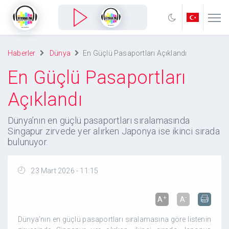
Haberler
Dünya
En Güçlü Pasaportları Açıklandı
En Güçlü Pasaportları
Açıklandı
Dünya’nın en güçlü pasaportları sıralamasında
Singapur zirvede yer alırken Japonya ise ikinci sırada
bulunuyor.
23 Mart 2026 - 11:15
+
-
A
A
Dünya’nın en güçlü pasaportları sıralamasına göre listenin