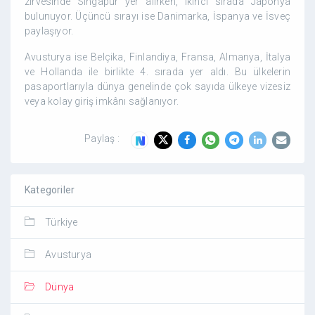
zirvesinde Singapur yer alırken, ikinci sırada Japonya
bulunuyor. Üçüncü sırayı ise Danimarka, İspanya ve İsveç
paylaşıyor.
Avusturya ise Belçika, Finlandiya, Fransa, Almanya, İtalya
ve Hollanda ile birlikte 4. sırada yer aldı. Bu ülkelerin
pasaportlarıyla dünya genelinde çok sayıda ülkeye vizesiz
veya kolay giriş imkânı sağlanıyor.
Paylaş :
Kategoriler
Türkiye
Avusturya
Dünya