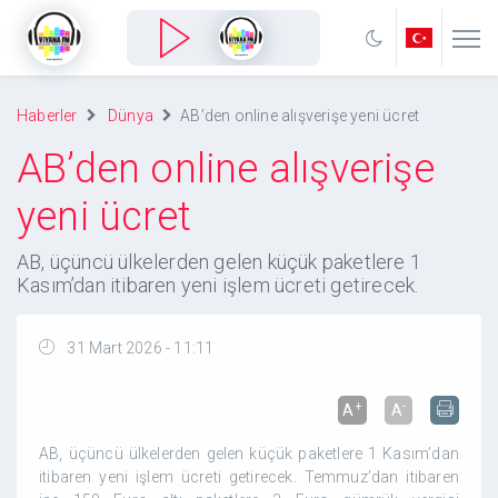
Haberler
Dünya
AB’den online alışverişe yeni ücret
AB’den online alışverişe
yeni ücret
AB, üçüncü ülkelerden gelen küçük paketlere 1
Kasım’dan itibaren yeni işlem ücreti getirecek.
31 Mart 2026 - 11:11
+
-
A
A
AB, üçüncü ülkelerden gelen küçük paketlere 1 Kasım’dan
itibaren yeni işlem ücreti getirecek. Temmuz’dan itibaren