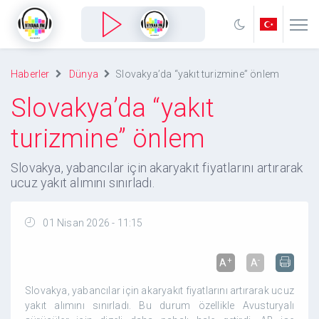
Haberler
Dünya
Slovakya’da “yakıt turizmine” önlem
Slovakya’da “yakıt
turizmine” önlem
Slovakya, yabancılar için akaryakıt fiyatlarını artırarak
ucuz yakıt alımını sınırladı.
01 Nisan 2026 - 11:15
+
-
A
A
Slovakya, yabancılar için akaryakıt fiyatlarını artırarak ucuz
yakıt alımını sınırladı. Bu durum özellikle Avusturyalı