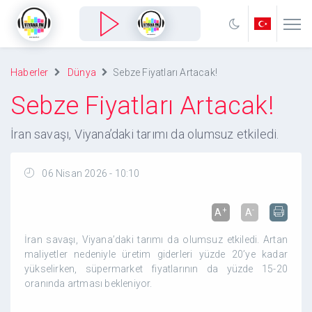
Haberler
Dünya
Sebze Fiyatları Artacak!
Sebze Fiyatları Artacak!
İran savaşı, Viyana’daki tarımı da olumsuz etkiledi.
06 Nisan 2026 - 10:10
+
-
A
A
İran savaşı, Viyana’daki tarımı da olumsuz etkiledi. Artan
maliyetler nedeniyle üretim giderleri yüzde 20’ye kadar
yükselirken, süpermarket fiyatlarının da yüzde 15-20
oranında artması bekleniyor.