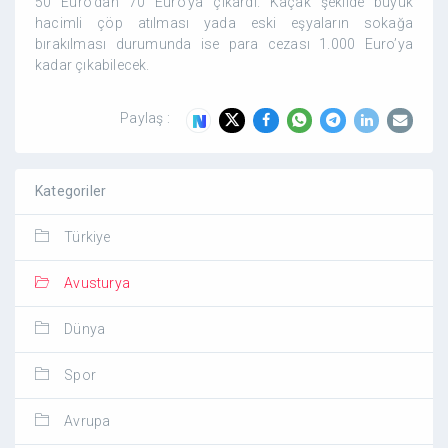
50 Euro’dan 70 Euro’ya çıkardı. Kaçak şekilde büyük
hacimli çöp atılması yada eski eşyaların sokağa
bırakılması durumunda ise para cezası 1.000 Euro’ya
kadar çıkabilecek.
Paylaş :
Kategoriler
Türkiye
Avusturya
Dünya
Spor
Avrupa