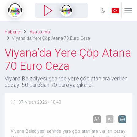
Haberler
Avusturya
Viyana’da Yere Çöp Atana 70 Euro Ceza
Viyana’da Yere Çöp Atana
70 Euro Ceza
Viyana Belediyesi şehirde yere çöp atanlara verilen
cezayı 50 Euro’dan 70 Euro’ya çıkardı.
07 Nisan 2026 - 10:40
+
-
A
A
Viyana Belediyesi şehirde yere çöp atanlara verilen cezayı