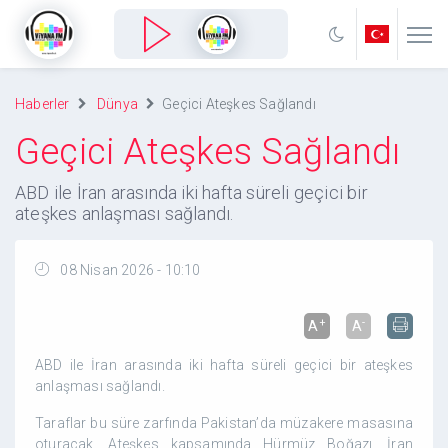
Haberler
Dünya
Geçici Ateşkes Sağlandı
Geçici Ateşkes Sağlandı
ABD ile İran arasında iki hafta süreli geçici bir
ateşkes anlaşması sağlandı.
08 Nisan 2026 - 10:10
+
-
A
A
ABD ile İran arasında iki hafta süreli geçici bir ateşkes
anlaşması sağlandı.
Taraflar bu süre zarfında Pakistan’da müzakere masasına
oturacak. Ateşkes kapsamında Hürmüz Boğazı, İran