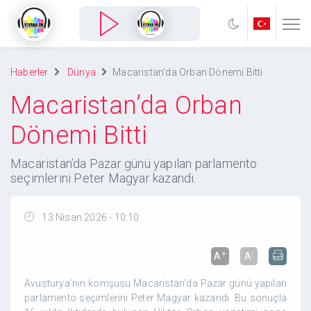
Haberler
Dünya
Macaristan’da Orban Dönemi Bitti
Macaristan’da Orban
Dönemi Bitti
Macaristan’da Pazar günü yapılan parlamento
seçimlerini Peter Magyar kazandı.
13 Nisan 2026 - 10:10
+
-
A
A
Avusturya’nın komşusu Macaristan’da Pazar günü yapılan
parlamento seçimlerini Peter Magyar kazandı. Bu sonuçla