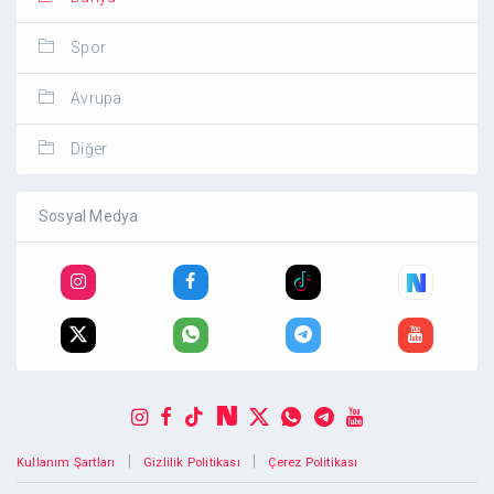
Spor
Avrupa
Diğer
Sosyal Medya
|
|
Kullanım Şartları
Gizlilik Politikası
Çerez Politikası