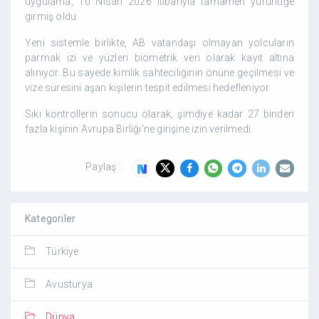
uygulama, 10 Nisan 2026 itibarıyla tamamen yürürlüğe
girmiş oldu.
Yeni sistemle birlikte, AB vatandaşı olmayan yolcuların
parmak izi ve yüzleri biometrik veri olarak kayıt altına
alınıyor. Bu sayede kimlik sahteciliğinin önüne geçilmesi ve
vize süresini aşan kişilerin tespit edilmesi hedefleniyor.
Sıkı kontrollerin sonucu olarak, şimdiye kadar 27 binden
fazla kişinin Avrupa Birliği’ne girişine izin verilmedi.
Paylaş :
Kategoriler
Türkiye
Avusturya
Dünya