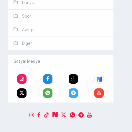
Dünya
Spor
Avrupa
Diğer
Sosyal Medya