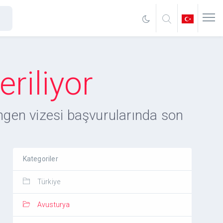
riliyor
ngen vizesi başvurularında son
Kategoriler
Türkiye
Avusturya