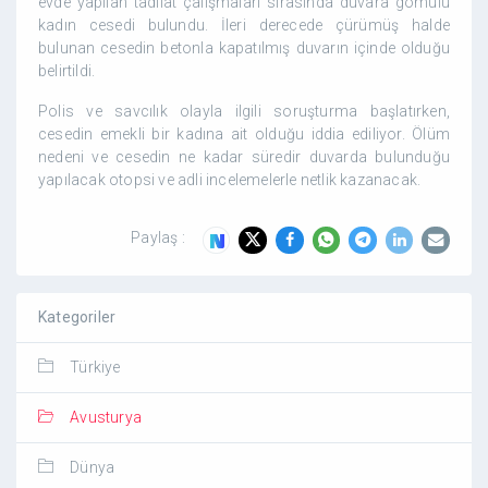
evde yapılan tadilat çalışmaları sırasında duvara gömülü
kadın cesedi bulundu. İleri derecede çürümüş halde
bulunan cesedin betonla kapatılmış duvarın içinde olduğu
belirtildi.
Polis ve savcılık olayla ilgili soruşturma başlatırken,
cesedin emekli bir kadına ait olduğu iddia ediliyor. Ölüm
nedeni ve cesedin ne kadar süredir duvarda bulunduğu
yapılacak otopsi ve adli incelemelerle netlik kazanacak.
Paylaş :
Kategoriler
Türkiye
Avusturya
Dünya