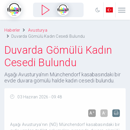
Haberler
Avusturya
Duvarda Gömülü Kadın Cesedi Bulundu
Duvarda Gömülü Kadın
Cesedi Bulundu
Aşağı Avusturya’nın Münchendorf kasabasındaki bir
evde duvara gömülü halde kadın cesedi bulundu.
03 Haziran 2026 - 09:48
+
-
A
A
Aşağı Avusturya’nın (NÖ) Münchendorf kasabasındaki bir