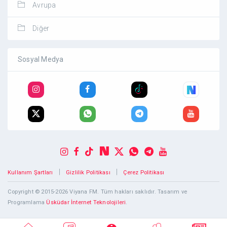
Avrupa
Diğer
Sosyal Medya
|
|
Kullanım Şartları
Gizlilik Politikası
Çerez Politikası
Copyright © 2015-2026 Viyana FM. Tüm hakları saklıdır. Tasarım ve
Programlama
Üsküdar İnternet Teknolojileri
.