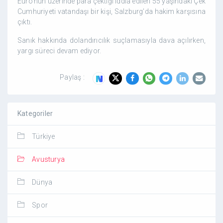
Euro’nun üzerinde para çektiği iddia edilen 55 yaşındaki Çek
Cumhuriyeti vatandaşı bir kişi, Salzburg’da hakim karşısına
çıktı.
Sanık hakkında dolandırıcılık suçlamasıyla dava açılırken,
yargı süreci devam ediyor.
Paylaş :
Kategoriler
Türkiye
Avusturya
Dünya
Spor