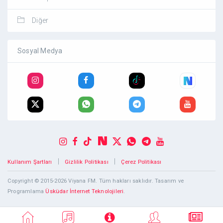
Diğer
Sosyal Medya
|
|
Kullanım Şartları
Gizlilik Politikası
Çerez Politikası
Copyright © 2015-2026 Viyana FM. Tüm hakları saklıdır. Tasarım ve
Programlama
Üsküdar İnternet Teknolojileri
.