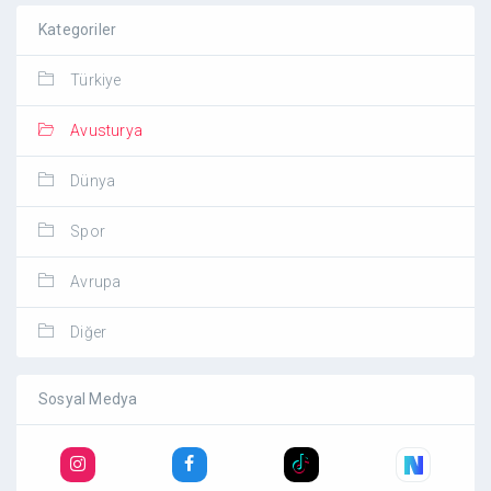
Kategoriler
Türkiye
Avusturya
Dünya
Spor
Avrupa
Diğer
Sosyal Medya