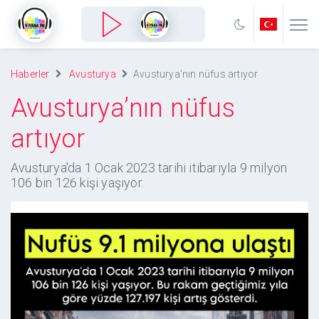
Haberler
Avusturya
Avusturya’nın nüfus artıyor
Avusturya’nın nüfus
artıyor
Avusturya'da 1 Ocak 2023 tarihi itibarıyla 9 milyon
106 bin 126 kişi yaşıyor.