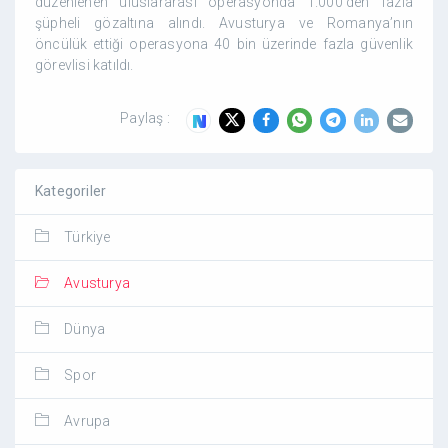
düzenlenen uluslararası operasyonda 1.000’den fazla
şüpheli gözaltına alındı. Avusturya ve Romanya’nın
öncülük ettiği operasyona 40 bin üzerinde fazla güvenlik
görevlisi katıldı.
Paylaş :
Kategoriler
Türkiye
Avusturya
Dünya
Spor
Avrupa