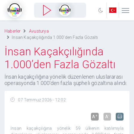
Haberler
Avusturya
İnsan Kaçakçılığında 1.000’den Fazla Gözaltı
İnsan Kaçakçılığında
1.000’den Fazla Gözaltı
İnsan kaçakçılığına yönelik düzenlenen uluslararası
operasyonda 1.000’den fazla şüpheli gözaltına alındı.
07 Temmuz 2026 - 12:02
+
-
A
A
İnsan kaçakçılığına yönelik 59 ülkenin katılımıyla