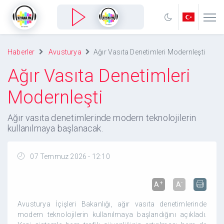
Haberler
Avusturya
Ağır Vasıta Denetimleri Modernleşti
Ağır Vasıta Denetimleri
Modernleşti
Ağır vasıta denetimlerinde modern teknolojilerin
kullanılmaya başlanacak.
07 Temmuz 2026 - 12:10
+
-
A
A
Avusturya İçişleri Bakanlığı, ağır vasıta denetimlerinde
modern teknolojilerin kullanılmaya başlandığını açıkladı.