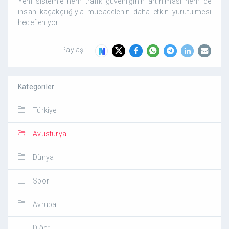
Yeni sistemle hem trafik güvenliğinin artırılması hem de
insan kaçakçılığıyla mücadelenin daha etkin yürütülmesi
hedefleniyor.
Paylaş :
Kategoriler
Türkiye
Avusturya
Dünya
Spor
Avrupa
Diğer