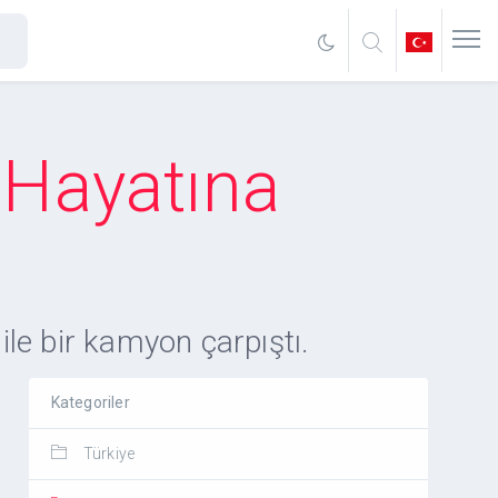
 Hayatına
le bir kamyon çarpıştı.
Kategoriler
Türkiye