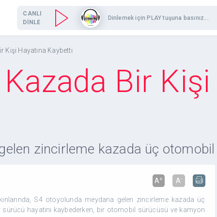
CANLI
Dinlemek için PLAY tuşuna basınız...
DİNLE
r Kişi Hayatına Kaybetti
 Kazada Bir Kişi
len zincirleme kazada üç otomobil i
+
-
A
A
akınlarında, S4 otoyolunda meydana gelen zincirleme kazada üç
ir sürücü hayatını kaybederken, bir otomobil sürücüsü ve kamyon