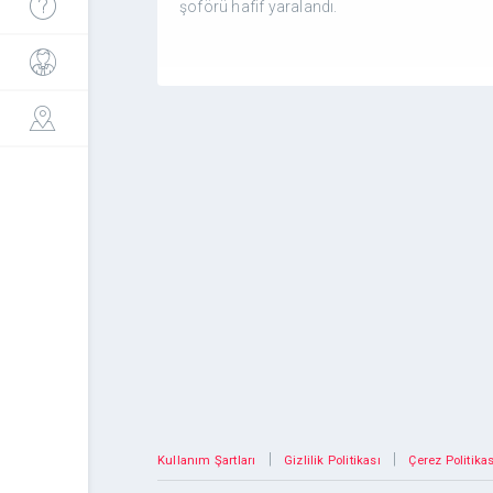
şoförü hafif yaralandı.
|
|
Kullanım Şartları
Gizlilik Politikası
Çerez Politikas