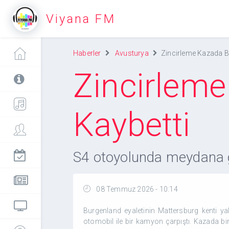
Viyana FM
Haberler
Avusturya
Zincirleme Kazada Bi
Zincirleme
Kaybetti
S4 otoyolunda meydana ge
08 Temmuz 2026 - 10:14
Burgenland eyaletinin Mattersburg kenti y
otomobil ile bir kamyon çarpıştı. Kazada b