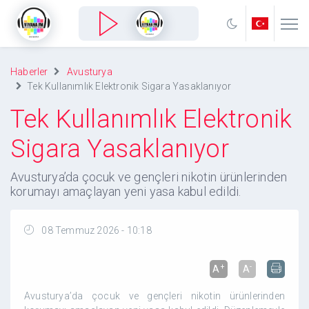
Haberler
Avusturya
Tek Kullanımlık Elektronik Sigara Yasaklanıyor
Tek Kullanımlık Elektronik
Sigara Yasaklanıyor
Avusturya’da çocuk ve gençleri nikotin ürünlerinden
korumayı amaçlayan yeni yasa kabul edildi.
08 Temmuz 2026 - 10:18
+
-
A
A
Avusturya’da çocuk ve gençleri nikotin ürünlerinden