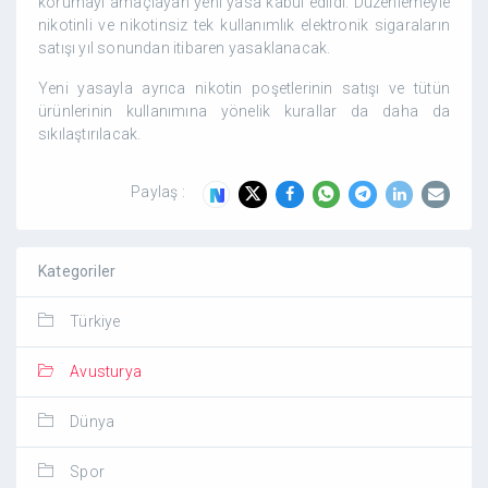
korumayı amaçlayan yeni yasa kabul edildi. Düzenlemeyle
nikotinli ve nikotinsiz tek kullanımlık elektronik sigaraların
satışı yıl sonundan itibaren yasaklanacak.
Yeni yasayla ayrıca nikotin poşetlerinin satışı ve tütün
ürünlerinin kullanımına yönelik kurallar da daha da
sıkılaştırılacak.
Paylaş :
Kategoriler
Türkiye
Avusturya
Dünya
Spor