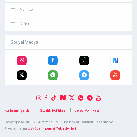
Avrupa
Diğer
Sosyal Medya
|
|
Kullanım Şartları
Gizlilik Politikası
Çerez Politikası
Copyright © 2015-2026 Viyana FM. Tüm hakları saklıdır. Tasarım ve
Programlama
Üsküdar İnternet Teknolojileri
.