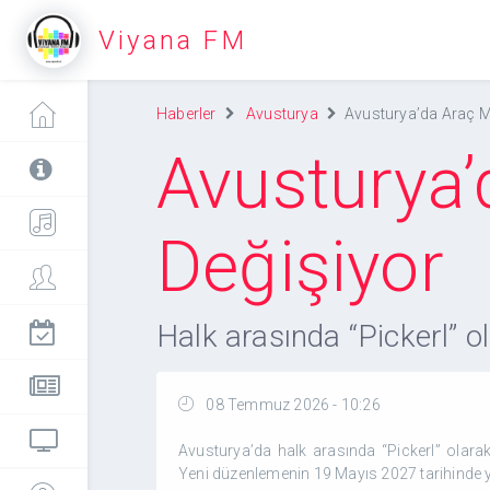
Viyana FM
Haberler
Avusturya
Avusturya’da Araç M
Avusturya
Değişiyor
Halk arasında “Pickerl” o
08 Temmuz 2026 - 10:26
Avusturya’da halk arasında “Pickerl” olarak
Yeni düzenlemenin 19 Mayıs 2027 tarihinde y