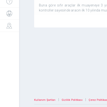
Buna göre sıfır araçlar ilk muayeneye 3 yıl 
kontroller sayesinde aracın ilk 10 yılında m
|
|
Kullanım Şartları
Gizlilik Politikası
Çerez Politikas