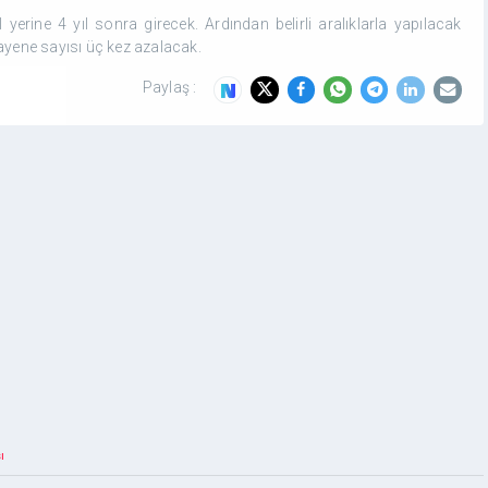
yerine 4 yıl sonra girecek. Ardından belirli aralıklarla yapılacak
uayene sayısı üç kez azalacak.
Paylaş :
ı