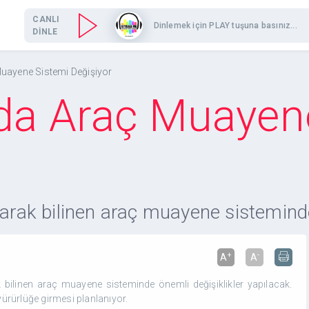
CANLI
Dinlemek için PLAY tuşuna basınız...
DİNLE
uayene Sistemi Değişiyor
’da Araç Muayen
larak bilinen araç muayene sisteminde
+
-
A
A
 bilinen araç muayene sisteminde önemli değişiklikler yapılacak.
ürürlüğe girmesi planlanıyor.