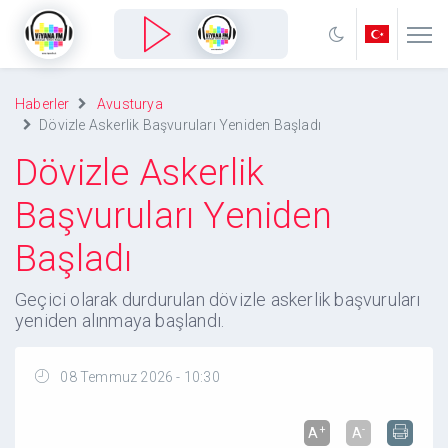
Haberler
Avusturya
Dövizle Askerlik Başvuruları Yeniden Başladı
Dövizle Askerlik
Başvuruları Yeniden
Başladı
Geçici olarak durdurulan dövizle askerlik başvuruları
yeniden alınmaya başlandı.
08 Temmuz 2026 - 10:30
+
-
A
A