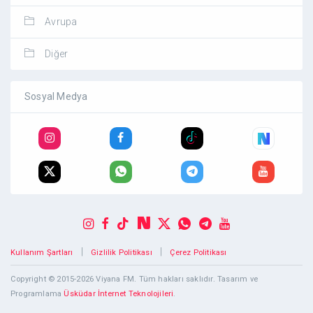
Avrupa
Diğer
Sosyal Medya
|
|
Kullanım Şartları
Gizlilik Politikası
Çerez Politikası
Copyright © 2015-2026 Viyana FM. Tüm hakları saklıdır. Tasarım ve
Programlama
Üsküdar İnternet Teknolojileri
.