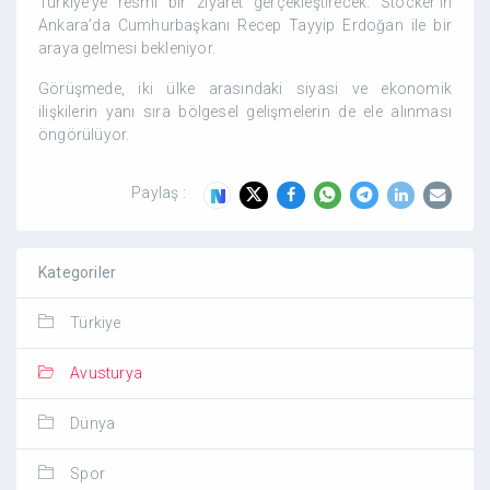
Türkiye’ye resmi bir ziyaret gerçekleştirecek. Stocker’in
Ankara’da Cumhurbaşkanı Recep Tayyip Erdoğan ile bir
araya gelmesi bekleniyor.
Görüşmede, iki ülke arasındaki siyasi ve ekonomik
ilişkilerin yanı sıra bölgesel gelişmelerin de ele alınması
öngörülüyor.
Paylaş :
Kategoriler
Türkiye
Avusturya
Dünya
Spor