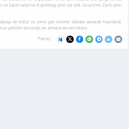
de ise Danimarka’nın Kopenhag şehri yer aldı. İsviçre’nin Zürih şehri
altyapı ile kültür ve çevre gibi kriterler dikkate alınarak hazırlandı.
n iyi şehirleri arasında yer almaya devam ediyor.
Paylaş :