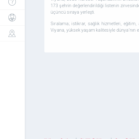
173 şehrin değerlendirildiği listenin zirvesin
üçüncü sıraya yerleşti.
Sıralama; istikrar, sağlık hizmetleri, eğitim, 
Viyana, yüksek yaşam kalitesiyle dünya’nın e