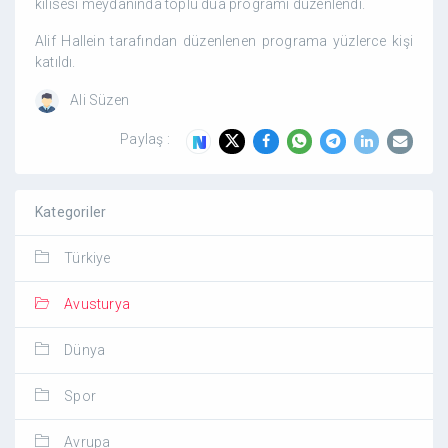
kilisesi meydanında toplu dua programı düzenlendi.
Alif Hallein tarafından düzenlenen programa yüzlerce kişi
katıldı.
Ali Süzen
Paylaş :
Kategoriler
Türkiye
Avusturya
Dünya
Spor
Avrupa