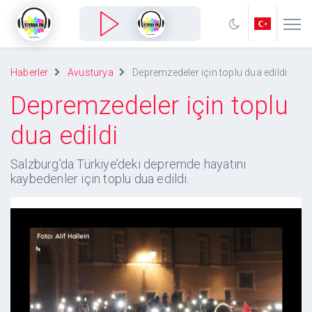
Haberler
Avusturya
Depremzedeler için toplu dua edildi
Depremzedeler için toplu
dua edildi
Salzburg’da Türkiye’deki depremde hayatını
kaybedenler için toplu dua edildi.