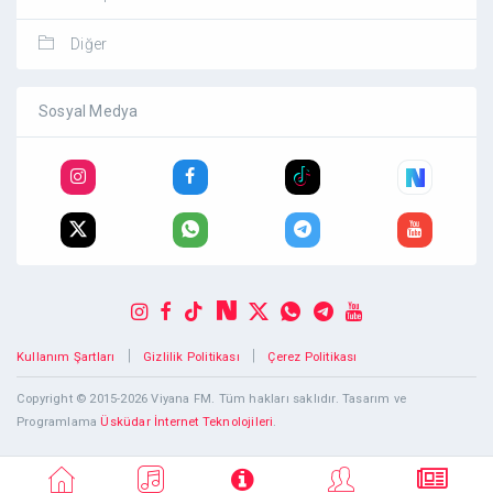
Diğer
Sosyal Medya
|
|
Kullanım Şartları
Gizlilik Politikası
Çerez Politikası
Copyright © 2015-2026 Viyana FM. Tüm hakları saklıdır. Tasarım ve
Programlama
Üsküdar İnternet Teknolojileri
.