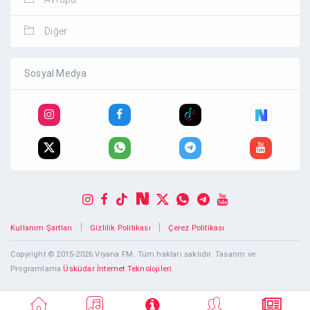
Diğer
Sosyal Medya
|
|
Kullanım Şartları
Gizlilik Politikası
Çerez Politikası
Copyright © 2015-2026 Viyana FM. Tüm hakları saklıdır. Tasarım ve
Programlama
Üsküdar İnternet Teknolojileri
.