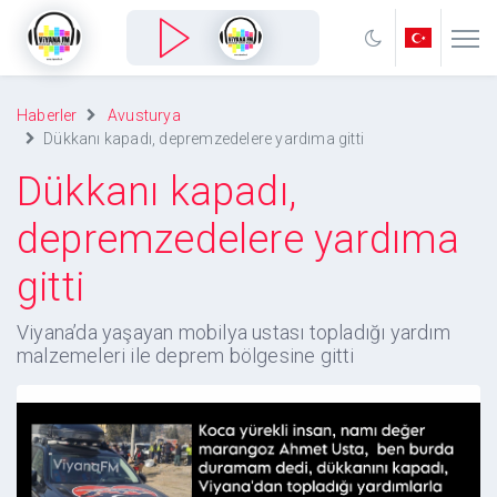
Haberler
Avusturya
Dükkanı kapadı, depremzedelere yardıma gitti
Dükkanı kapadı,
depremzedelere yardıma
gitti
Viyana’da yaşayan mobilya ustası topladığı yardım
malzemeleri ile deprem bölgesine gitti