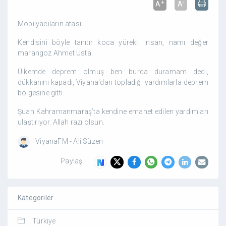
+
-
A
A
Mobilyacıların atası…
Kendisini böyle tanıtır koca yürekli insan, namı değer
marangoz Ahmet Usta.
Ülkemde deprem olmuş ben burda duramam dedi,
dükkanını kapadı, Viyana'dan topladığı yardımlarla deprem
bölgesine gitti.
Şuan Kahramanmaraş’ta kendine emanet edilen yardımları
ulaştırıyor. Allah razı olsun.
ViyanaFM - Ali Süzen
Paylaş :
Kategoriler
Türkiye