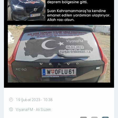
19 Şubat 2023 - 10:38
ViyanaFM - Ali Süzen