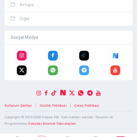
Avrupa
Diğer
Sosyal Medya
|
|
Kullanım Şartları
Gizlilik Politikası
Çerez Politikası
Copyright © 2015-2026 Viyana FM. Tüm hakları saklıdır. Tasarım ve
Programlama
Üsküdar İnternet Teknolojileri
.