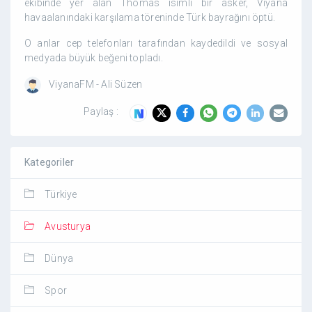
ekibinde yer alan Thomas isimli bir asker, Viyana
havaalanındaki karşılama töreninde Türk bayrağını öptü.
O anlar cep telefonları tarafından kaydedildi ve sosyal
medyada büyük beğeni topladı.
ViyanaFM - Ali Süzen
Paylaş :
Kategoriler
Türkiye
Avusturya
Dünya
Spor