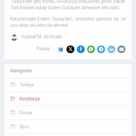
Türkiye’den geri döndü. Avusturya ordusunda görev yapan
Türk kökenli subay Erdem Günaydın annesinin elini öptü.
Karşılamada Erdem Günaydın’ı, annesinin yanısıra eşi ve
çocukları da yalnız bırakmadı.
ViyanaFM - Ali Süzen
Paylaş :
Kategoriler
Türkiye
Avusturya
Dünya
Spor