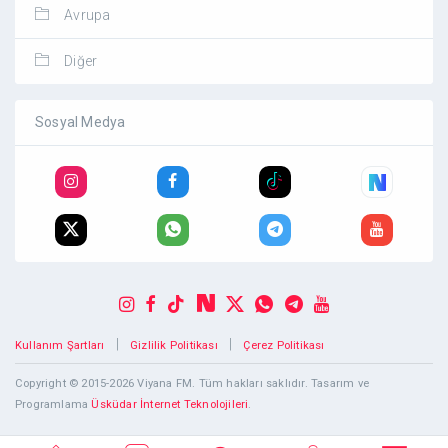
Avrupa
Diğer
Sosyal Medya
|
|
Kullanım Şartları
Gizlilik Politikası
Çerez Politikası
Copyright © 2015-2026 Viyana FM. Tüm hakları saklıdır. Tasarım ve
Programlama
Üsküdar İnternet Teknolojileri
.