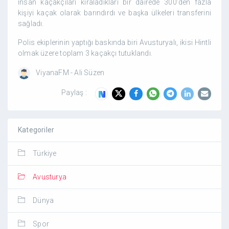
insan kaçakçıları kiraladıkları bir dairede 300’den fazla
kişiyi kaçak olarak barındırdı ve başka ülkeleri transferini
sağladı.
Polis ekiplerinin yaptığı baskında biri Avusturyalı, ikisi Hintli
olmak üzere toplam 3 kaçakçı tutuklandı.
ViyanaFM - Ali Süzen
Paylaş :
Kategoriler
Türkiye
Avusturya
Dünya
Spor