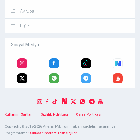
Avrupa
Diğer
Sosyal Medya
|
|
Kullanım Şartları
Gizlilik Politikası
Çerez Politikası
Copyright © 2015-2026 Viyana FM. Tüm hakları saklıdır. Tasarım ve
Programlama
Üsküdar İnternet Teknolojileri
.