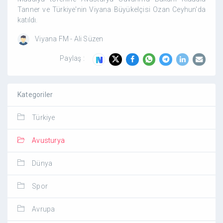
Tanner ve Türkiye'nin Viyana Büyükelçisi Ozan Ceyhun'da
katıldı.
Viyana FM - Ali Süzen
Paylaş :
Kategoriler
Türkiye
Avusturya
Dünya
Spor
Avrupa