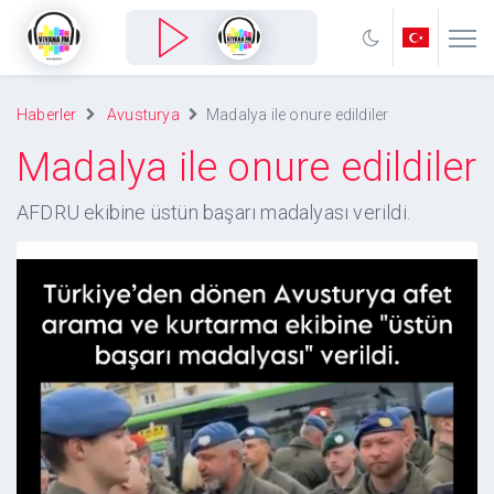
Haberler
Avusturya
Madalya ile onure edildiler
Madalya ile onure edildiler
AFDRU ekibine üstün başarı madalyası verildi.